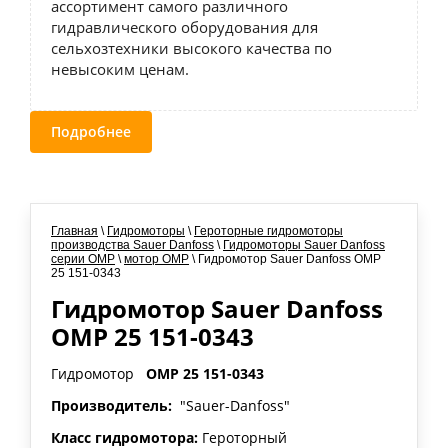
ассортимент самого различного
гидравлического оборудования для
сельхозтехники высокого качества по
невысоким ценам.
Подробнее
Главная
\
Гидромоторы
\
Героторные гидромоторы
производства Sauer Danfoss
\
Гидромоторы Sauer Danfoss
серии OMP
\
мотор OMP
\ Гидромотор Sauer Danfoss OMP
25 151-0343
Гидромотор Sauer Danfoss
OMP 25 151-0343
Гидромотор
OMP 25 151-0343
Производитель:
"Sauer-Danfoss"
Класс гидромотора:
Героторный